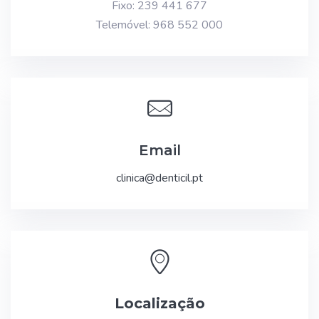
Fixo: 239 441 677
Telemóvel: 968 552 000
Email
clinica@denticil.pt
Localização