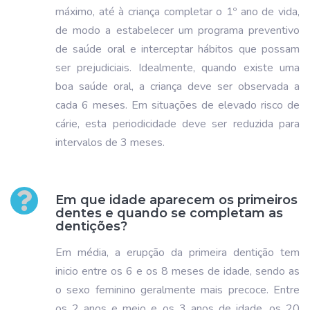
máximo, até à criança completar o 1º ano de vida,
de modo a estabelecer um programa preventivo
de saúde oral e interceptar hábitos que possam
ser prejudiciais. Idealmente, quando existe uma
boa saúde oral, a criança deve ser observada a
cada 6 meses. Em situações de elevado risco de
cárie, esta periodicidade deve ser reduzida para
intervalos de 3 meses.
Em que idade aparecem os primeiros
dentes e quando se completam as
dentições?
Em média, a erupção da primeira dentição tem
inicio entre os 6 e os 8 meses de idade, sendo as
o sexo feminino geralmente mais precoce. Entre
os 2 anos e meio e os 3 anos de idade, os 20