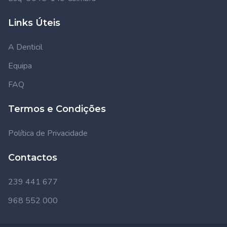
Links Úteis
A Denticil
Equipa
FAQ
Termos e Condições
Política de Privacidade
Contactos
239 441 677
968 552 000