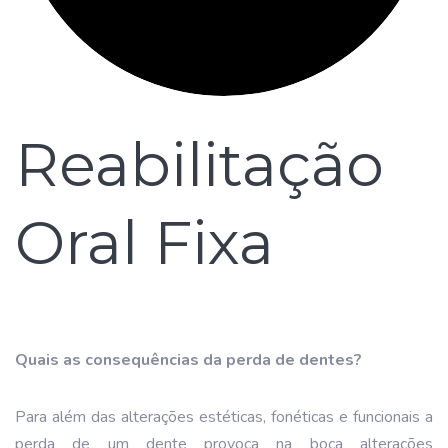
Reabilitação
Oral Fixa
Quais as consequências da perda de dentes?
Para além das alterações estéticas, fonéticas e funcionais a
perda de um dente provoca na boca alterações