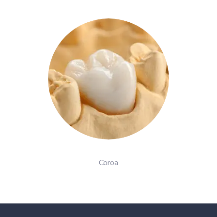
Coroa