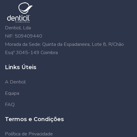
Denticil, Lda
NIF: 509409440
Morada da Sede: Quinta da Espadaneira, Lote 8, R/Chão
Esqº 3045-149 Coimbra
Links Úteis
A Denticil
Equipa
FAQ
Termos e Condições
Política de Privacidade